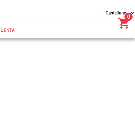
0
CUENTA