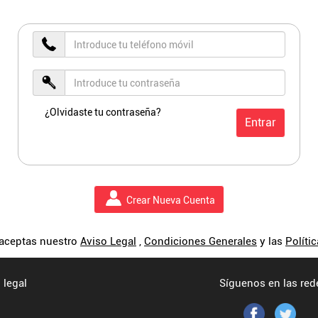
¿Olvidaste tu contraseña?
Entrar
Crear Nueva Cuenta
 aceptas nuestro
Aviso Legal
,
Condiciones Generales
y las
Políti
 legal
Síguenos en las red